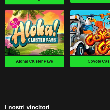
Gioco responsabile
Stack tecnico e linee guida per lo sviluppo
Sicurezza e prestazioni
Lista di controllo della produzione
Aloha! Cluster Pays
Coyote Cas
I nostri vincitori