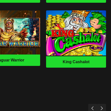
aguar Warrior
King Cashalot