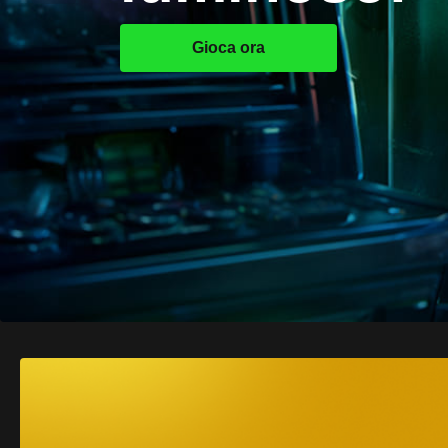
Gioca ora