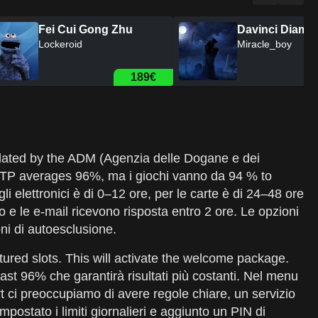
Pink Panther
Fei Cui Gong 
Half Pint
Lockeroid
467€
egulated by the ADM (Agenzia delle Dogane e dei
e RTP averages 96%, ma i giochi vanno da 94 % to
i elettronici è di 0–12 ore, per le carte è di 24–48 ore
vo e le e-mail ricevono risposta entro 2 ore. Le opzioni
oni di autoesclusione.
tured slots. This will activate the welcome package.
ast 96% che garantirà risultati più costanti. Nel menu
art ci preoccupiamo di avere regole chiare, un servizio
impostato i limiti giornalieri e aggiunto un PIN di