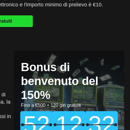
ettronico e l'importo minimo di prelievo è €10.
atuiti
Bonus di
benvenuto del
150%
 di
a, la
Fino a €500 + 120 giri gratuiti
,
52
12
29
si in