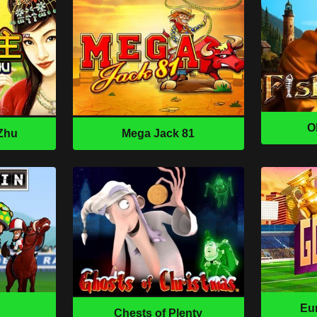
O
Zhu
Mega Jack 81
Eu
Chests of Plenty