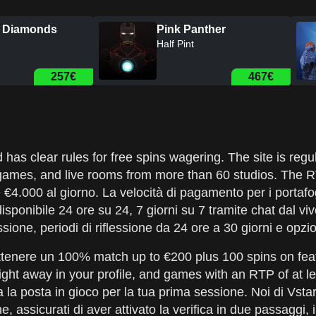
 Sunset
Davinci Diamonds
ld
Lithium
322€
257€
nd has clear rules for free spins wagering. The site is r
ble games, and live rooms from more than 60 studios. Th
4.000 al giorno. La velocità di pagamento per i portafogl
 disponibile 24 ore su 24, 7 giorni su 7 tramite chat dal vi
ssione, periodi di riflessione da 24 ore a 30 giorni e opzi
 ottenere un 100% match up to €200 plus 100 spins on fea
right away in your profile, and games with an RTP of at le
ssa la posta in gioco per la tua prima sessione. Noi di Vst
ne, assicurati di aver attivato la verifica in due passaggi, 